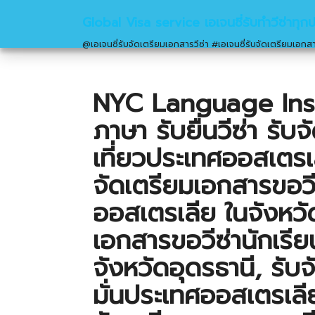
Global Visa service เอเจนซี่รับทำวีซ่าทุก
@เอเจนซี่รับจัดเตรียมเอกสารวีซ่า #เอเจนซี่รับจัดเตรียมเอกสา
NYC Language Inst
ภาษา รับยื่นวีซ่า รั
เที่ยวประเทศออสเตรเล
จัดเตรียมเอกสารขอว
ออสเตรเลีย ในจังหวัด
เอกสารขอวีซ่านักเรี
จังหวัดอุดรธานี, รับจ
มั่นประเทศออสเตรเลีย