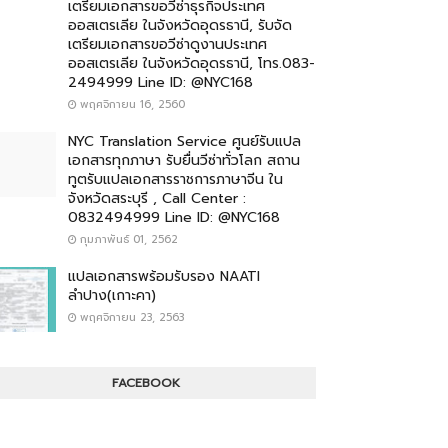
เตรียมเอกสารขอวีซ่าธุรกิจประเทศ
ออสเตรเลีย ในจังหวัดอุดรธานี, รับจัด
เตรียมเอกสารขอวีซ่าดูงานประเทศ
ออสเตรเลีย ในจังหวัดอุดรธานี, โทร.083-
2494999 Line ID: @NYC168
พฤศจิกายน 16, 2560
NYC Translation Service ศูนย์รับแปล
เอกสารทุกภาษา รับยื่นวีซ่าทั่วโลก สถาน
ทูตรับแปลเอกสารราชการภาษาจีน ใน
จังหวัดสระบุรี , Call Center :
0832494999 Line ID: @NYC168
กุมภาพันธ์ 01, 2562
แปลเอกสารพร้อมรับรอง NAATI
ลำปาง(เกาะคา)
พฤศจิกายน 23, 2563
FACEBOOK