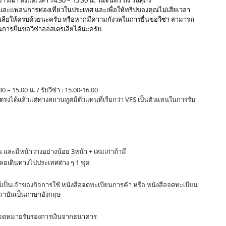
ารณา ตั้งแต่เวลา 14.30 – 15.30 น. วันจันทร์ ถึง วันศุกร์
า และแพลนการท่องเที่ยวในประเทศ และเพื่อให้ทริปของคุณไม่เสียเวลา
ลียให้ครบด้วยนะครับ หรือหากมีความกังวลในการยื่นขอวีซ่า สามารถ
นการยื่นขอวีซ่าออสเตรเลียได้นะครับ
NYC Language Institute สำนักงานรับแปลภาษา
รธานี, รับจัดเตรียมเอกสารขอวีซ่าทำงานประเทศออสเตรเลีย ในจังหวัดอุดรธานี, รับจัดเตรียมเอกสารขอวีซ่า
ประเทศออสเตรเลีย ในจังหวัดอุดรธานี, รับจัดเตรียมเอกสารขอวีซ่าแต่งงานประเทศออสเตรเลีย ในจังหวัด
รับจัดเตรียมเอกสารขอวีซ่าติดตามประเทศออสเตรเลีย ในจังหวัดอุดรธานี, รับจัดเตรียมเอกสารขอวีซ่า
ะเทศออสเตรเลีย ในจังหวัดอุดรธานี, โทร.083-2494999 Line ID: @NYC168
 – 15.00 น. / รับวีซ่า : 15.00-16.00
ดยตรงได้แล้วแต่ทางสถานทูตมีตัวแทนที่เรียกว่า VFS เป็นตัวแทนในการรับ
น และมีหน้าว่างอย่างน้อย 3หน้า + เล่มเก่าถ้ามี
เคยเดินทางไปประเทศต่าง ๆ 1 ชุด
็นเจ้าของกิจการใช้ หนังสือจดทะเบียนการค้า หรือ หนังสือจดทะเบียน
สถาบันเป็นภาษาอังกฤษ
ือ จดหมายรับรองการเงินจากธนาคาร