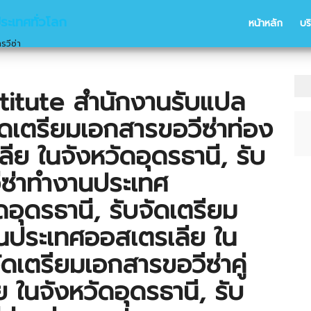
ประเทศทั่วโลก
หน้าหลัก
บร
รวีซ่า
itute สำนักงานรับแปล
บจัดเตรียมเอกสารขอวีซ่าท่อง
ีย ในจังหวัดอุดรธานี, รับ
ีซ่าทำงานประเทศ
อุดรธานี, รับจัดเตรียม
ยนประเทศออสเตรเลีย ใน
ัดเตรียมเอกสารขอวีซ่าคู่
 ในจังหวัดอุดรธานี, รับ