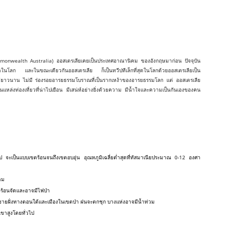
ัดอุดรธานี, รับจัดเตรียมเอกสารขอวีซ่านักเรียนประเทศออสเตรเลีย ในจังหวัดอุดรธานี, รับจัดเตรียม
อวีซ่าแต่งงานประเทศออสเตรเลีย ในจังหวัดอุดรธานี, รับจัดเตรียมเอกสารขอวีซ่าถาวรประเทศออสเตรเลีย
อุดรธานี, รับจัดเตรียมเอกสารขอวีซ่าธุรกิจประเทศออสเตรเลีย ในจังหวัดอุดรธานี, รับจัดเตรียมเอกสาร
จังหวัดอุดรธานี, โทร.083-2494999 Line ID: @NYC168
Commonwealth Australia) ออสเตรเลียเคยเป็นประเทศอาณานิคม ของอังกฤษมาก่อน ปัจจุบัน
ุดในโลก และในขณะเดียวกันออสเตรเลีย ก็เป็นทวีปทีเล็กที่สุดในโลกด้วยออสเตรเลียเป็น
่ไม่ยาวนาน ไม่มี ร่องรอยอารยธรรมโบราณที่เป็นรากเหง้าของอารยธรรมโลก แต่ ออสเตรเลีย
ล่งท่องเที่ยวที่น่าไปเยือน มีเสน่ห์อย่างยิ่งด้วยความ มีน้ำใจและความเป็นกันเองของคน
นักงานรับแปลภาษา รับยื่นวีซ่า รับจัดเตรียมเอกสารขอวีซ่าท่องเที่ยวประเทศออสเตรเลีย ในจังหวัด
รับจัดเตรียมเอกสารขอวีซ่านักเรียนประเทศออสเตรเลีย ในจังหวัดอุดรธานี, รับจัดเตรียมเอกสารขอวีซ่าคู่
ประเทศออสเตรเลีย ในจังหวัดอุดรธานี, รับจัดเตรียมเอกสารขอวีซ่าถาวรประเทศออสเตรเลีย ในจังหวัด
 รับจัดเตรียมเอกสารขอวีซ่าธุรกิจประเทศออสเตรเลีย ในจังหวัดอุดรธานี, รับจัดเตรียมเอกสารขอวีซ่าดู
จะเป็นแบบเขตร้อนจนถึงเขตอบอุ่น อุณหภูมิเฉลี่ยต่ำสุดที่ทัสมาเนียประมาณ 0-12 องศา
าม
งร้อนจัดและอาจมีไฟป่า
ชายฝั่งทางตอนใต้และเมืองในเขตป่า ฝนจะตกชุก บางแห่งอาจมีน้ำท่วม
ขาสูงโดยทั่วไป