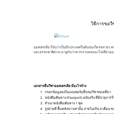
วิธีการขอว
ออสเตรเลีย ก็นับว่าเป็นอีกประเทศในฝันของใครหลายๆ คน 
และธรรมชาติต่างๆ มาดูกันว่าหากเราแพลนจะไปเที่ยวออสเ
Language Institute สำนักงานรับแปลภาษา รับยื่นวีซ่า รับจัดเตรียมเอกสารขอวีซ่
ในจังหวัดอุดรธานี, รับจัดเตรียมเอกสารขอวีซ่านักเรียนประเทศออสเตรเลีย ในจังหวัด
ขอวีซ่าแต่งงานประเทศออสเตรเลีย ในจังหวัดอุดรธานี, รับจัดเตรียมเอกสารขอวีซ่
จังหวัดอุดรธานี, รับจัดเตรียมเอกสารขอวีซ่าธุรกิจประเทศออสเตรเลีย ในจังหวัดอุ
ID: @NYC168
เอกสารยื่นวีซ่าออสเตรเลีย มีอะไรบ้าง
กรอกข้อมูลลงในแบบฟอร์มยื่นขอวีซ่าท่องเที่ยว
หนังสือเดินทาง (Passport) ฉบับจริง ที่มีอายุการใ
สำเนาหนังสือเดินทาง 1 ชุด
รูปถ่ายสี พื้นหลังขาวเท่านั้น ถ่ายไม่เกิน 6 เดือน 