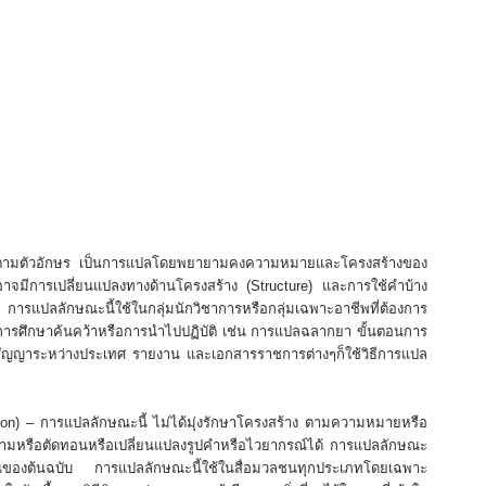
แปลตามตัวอักษร เป็นการแปลโดยพยายามคงความหมายและโครงสร้างของ
ต่อาจมีการเปลี่ยนแปลงทางด้านโครงสร้าง (Structure) และการใช้คําบ้าง
รแปลลักษณะนี้ใช้ในกลุ่มนักวิชาการหรือกลุ่มเฉพาะอาชีพที่ต้องการ
นการศึกษาค้นคว้าหรือการนําไปปฏิบัติ เช่น การแปลฉลากยา ขั้นตอนการ
ิสัญญาระหว่างประเทศ รายงาน และเอกสารราชการต่างๆก็ใช้วิธีการแปล
ation) – การแปลลักษณะนี้ ไม่ได้มุ่งรักษาโครงสร้าง ตามความหมายหรือ
วามหรือตัดทอนหรือเปลี่ยนแปลงรูปคําหรือไวยากรณ์ได้ การแปลลักษณะ
งแน่นอนของต้นฉบับ การแปลลักษณะนี้ใช้ในสื่อมวลชนทุกประเภทโดยเฉพาะ