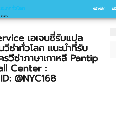
ประเทศทั่วโลก
หน้าหลัก
บร
รวีซ่า
rvice เอเจนซี่รับแปล
วีซ่าทั่วโลก แนะนำที่รับ
รวีซ่าภาษาเกาหลี Pantip
Call Center :
ID: @NYC168