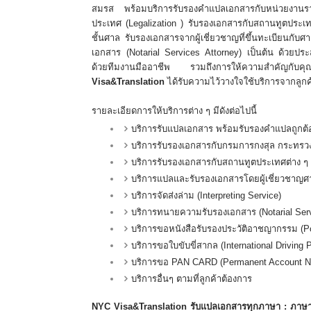
สมรส พร้อมบริการรับรองคำแปลเอกสารกับหน่วยงานร
ประเทศ (Legalization ) รับรองเอกสารกับสถานทูตประเทศต
ชั้นศาล รับรองเอกสารจากผู้เชี่ยวชาญที่ขึ้นทะเบียนกับ
เอกสาร (Notarial Services Attorney) เป็นต้น ด้วย
ด้วยทีมงานมืออาชีพ รวมถึงการให้ความสำคัญกั
Visa&Translation
ได้รับความไว้วางใจใช้บริการจากลู
รายละเอียดการให้บริการต่าง ๆ มีดังต่อไปนี้
บริการรับแปลเอกสาร พร้อมรับรองคำแปลถูกต้
บริการรับรองเอกสารกับกรมการกงสุล กระทรว
บริการรับรองเอกสารกับสถานทูตประเทศต่าง ๆ
บริการแปลและรับรองเอกสารโดยผู้เชี่ยวชาญศ
บริการจัดส่งล่าม (Interpreting Service)
บริการทนายความรับรองเอกสาร (Notarial Serv
บริการขอหนังสือรับรองประวัติอาชญากรรม (Pol
บริการขอใบขับขี่สากล (International Driving 
บริการขอ PAN CARD (Permanent Account 
บริการอื่นๆ ตามที่ลูกค้าต้องการ
NYC Visa&Translation รับแปลเอกสารทุกภาษา : ภาษาอังก