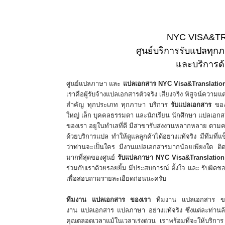
NYC VISA&T
ศูนย์บริการรับแปลทุก
​และบริการด
ศูนย์แปลภาษา และ
แปลเอกสาร NYC Visa&Translatio
เราคือผู้รับจ้างแปลเอกสารตัวจริง เสียงจริง พิสูจน์ความแต
สำคัญ ทุกประเภท ทุกภาษา บริการ
รับแปลเอกสาร
ขอ
ใหญ่ เล็ก บุคคลธรรมดา และนักเรียน นักศึกษา แปลเอ
ของเรา อยูในทำเลที่ดี มีสาขารับส่งงานหลากหลาย ตามค
ด้วยบริการแปล ทำให้ดูแลลูกค้าได้อย่างแท้จริง มีทีมที
ว่าท่านจะเป็นใคร มีงานแปลเอกสารมากน้อยเพียงใด ติดต
มากที่สุดของศูนย์
รับแปลภาษา
NYC Visa&Translation
ร่วมกับเราด้วยรอยยิ้ม มีประสบการณ์ ตั้งใจ และ รับผิดช
เพื่อสอบถามรายละเอียดก่อนนะครับ
​ทีมงาน แปลเอกสาร ของเรา
ทีมงาน แปลเอกสาร ของ
งาน แปลเอกสาร แปลภาษา อย่างแท้จริง ซึ่งแต่ละท่านล
คุณตลอดเวลาแม้ในเวลาเร่งด่วน เราพร้อมที่จะให้บริก