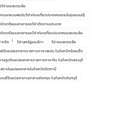
่นวีซ่าออสเตรเลีย
บกรอกแบบฟอร์มวีซ่าท่องเที่ยวประเทศเยอรมัน(เยอรมนี)
อนแก่น
บจัดเตรียมเอกสารขอวีซ่าติดตามประเทศ
อรมัน(เยอรมนี) บึงกาฬ
บจัดเตรียมเอกสารขอวีซ่าท่องเที่ยวประเทศออสเตรเลีย
อุดรธานี
ซ่ากรีซ
วีซ่าสหรัฐอเมริกา
วีซ่าออสเตรเลีย
นย์รับแปลเอกสารราชการภาษาสเปน ในจังหวัดร้อยเอ็ด
านทูตรับแปลเอกสารราชการภาษาจีน ในจังหวัดสระบุรี
สถาบันแปลเอกสารในจังหวัดปัตตานี
เจนซี่รับแปลภาษาเอกสารอังกฤษ ในจังหวัดจันทบุรี