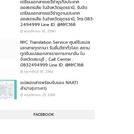
เตรียมเอกสารขอวีซ่าธุรกิจประเทศ
ออสเตรเลีย ในจังหวัดอุดรธานี, รับจัด
เตรียมเอกสารขอวีซ่าดูงานประเทศ
ออสเตรเลีย ในจังหวัดอุดรธานี, โทร.083-
2494999 Line ID: @NYC168
พฤศจิกายน 16, 2560
NYC Translation Service ศูนย์รับแปล
เอกสารทุกภาษา รับยื่นวีซ่าทั่วโลก สถาน
ทูตรับแปลเอกสารราชการภาษาจีน ใน
จังหวัดสระบุรี , Call Center :
0832494999 Line ID: @NYC168
กุมภาพันธ์ 01, 2562
แปลเอกสารพร้อมรับรอง NAATI
ลำปาง(เกาะคา)
พฤศจิกายน 23, 2563
FACEBOOK