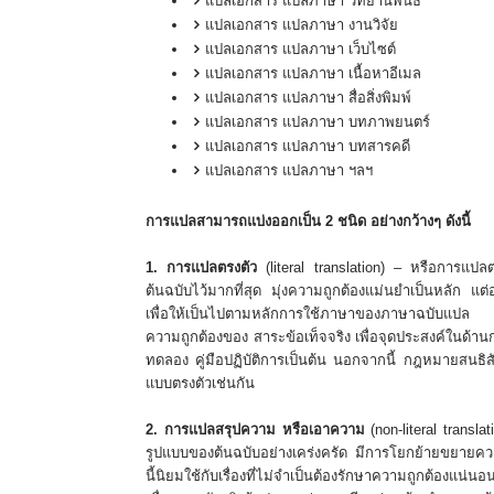
แปลเอกสาร แปลภาษา วิทยานิพนธ์
แปลเอกสาร แปลภาษา งานวิจัย
แปลเอกสาร แปลภาษา เว็บไซต์
แปลเอกสาร แปลภาษา เนื้อหาอีเมล
แปลเอกสาร แปลภาษา สื่อสิ่งพิมพ์
แปลเอกสาร แปลภาษา บทภาพยนตร์
แปลเอกสาร แปลภาษา บทสารคดี
แปลเอกสาร แปลภาษา ฯลฯ
การแปลสามารถแบ่งออกเป็น 2 ชนิด อย่างกว้างๆ ดังนี้
1. การแปลตรงตัว
(literal translation) – หรือการ
ต้นฉบับไว้มากที่สุด มุ่งความถูกต้องแม่นยําเป็นหลัก แ
เพื่อให้เป็นไปตามหลักการใช้ภาษาของภาษาฉบับแปล กา
ความถูกต้องของ สาระข้อเท็จจริง เพื่อจุดประสงค์ในด้า
ทดลอง คู่มือปฏิบัติการเป็นต้น นอกจากนี้ กฎหมายสนธ
แบบตรงตัวเช่นกัน
​2. การแปลสรุปความ หรือเอาความ
(non-literal transl
รูปแบบของต้นฉบับอย่างเคร่งครัด มีการโยกย้ายขยายค
นี้นิยมใช้กับเรื่องที่ไม่จําเป็นต้องรักษาความถูกต้อ