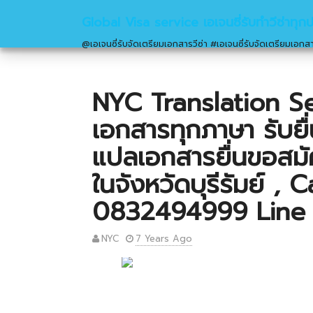
Global Visa service เอเจนซี่รับทำวีซ่าทุก
@เอเจนซี่รับจัดเตรียมเอกสารวีซ่า #เอเจนซี่รับจัดเตรียมเอกสา
NYC Translation Se
เอกสารทุกภาษา รับยื่น
แปลเอกสารยื่นขอสมัค
ในจังหวัดบุรีรัมย์ , 
0832494999 Line 
NYC
7 Years Ago